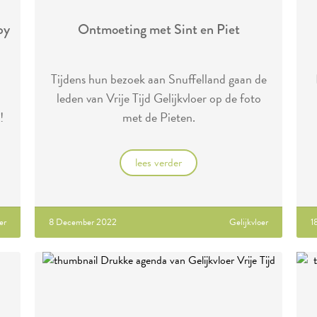
by
Ontmoeting met Sint en Piet
Tijdens hun bezoek aan Snuffelland gaan de
leden van Vrije Tijd Gelijkvloer op de foto
!
met de Pieten.
lees verder
er
8 December 2022
Gelijkvloer
1