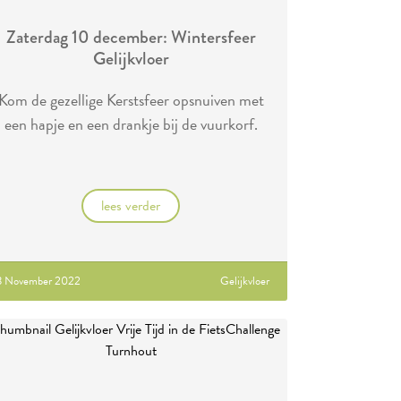
Zaterdag 10 december: Wintersfeer
Gelijkvloer
Kom de gezellige Kerstsfeer opsnuiven met
een hapje en een drankje bij de vuurkorf.
lees verder
8 November 2022
Gelijkvloer