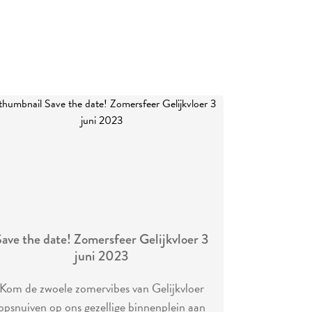
ave the date! Zomersfeer Gelijkvloer 3
juni 2023
Kom de zwoele zomervibes van Gelijkvloer
opsnuiven op ons gezellige binnenplein aan