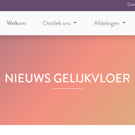
Con
Welkom
Ontdek ons
Afdelingen
NIEUWS GELIJKVLOER