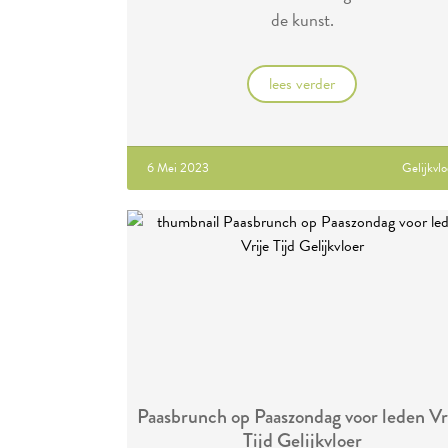
de kunst.
lees verder
6 Mei 2023
Gelijkvlo
Paasbrunch op Paaszondag voor leden Vr
Tijd Gelijkvloer