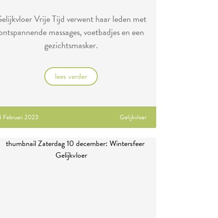
elijkvloer Vrije Tijd verwent haar leden met
ontspannende massages, voetbadjes en een
gezichtsmasker.
lees verder
4 Februari 2023
Gelijkvloer