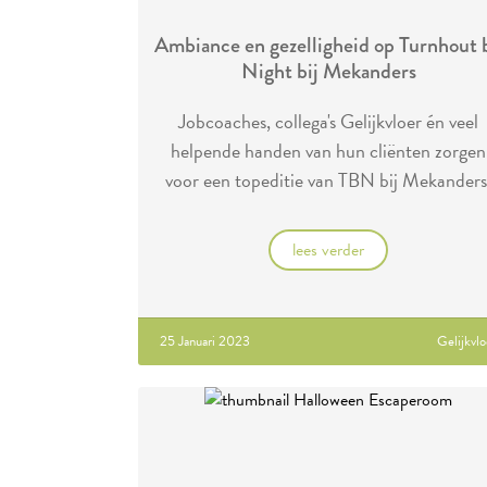
Ambiance en gezelligheid op Turnhout 
Night bij Mekanders
Jobcoaches, collega's Gelijkvloer én veel
helpende handen van hun cliënten zorgen
voor een topeditie van TBN bij Mekanders
lees verder
25 Januari 2023
Gelijkvlo