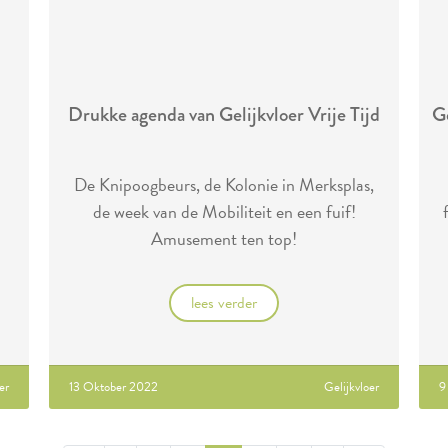
Drukke agenda van Gelijkvloer Vrije Tijd
Ge
De Knipoogbeurs, de Kolonie in Merksplas,
de week van de Mobiliteit en een fuif!
Amusement ten top!
lees verder
er
13 Oktober 2022
Gelijkvloer
9