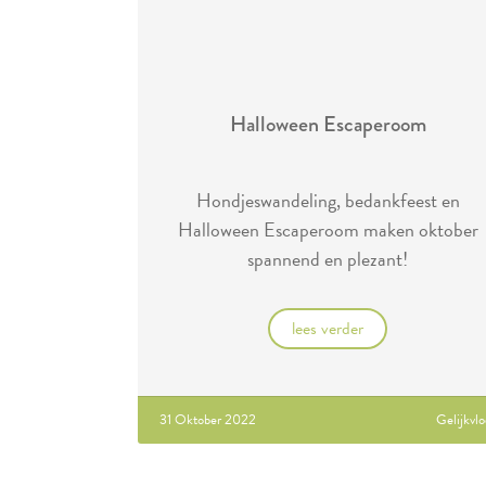
Halloween Escaperoom
Hondjeswandeling, bedankfeest en
Halloween Escaperoom maken oktober
spannend en plezant!
lees verder
31 Oktober 2022
Gelijkvlo