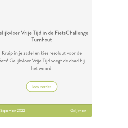
lijkvloer Vrije Tijd in de FietsChallenge
Turnhout
Kruip in je zadel en kies resoluut voor de
fiets! Gelijkvloer Vrije Tijd voegt de daad bij
het woord.
lees verder
 September 2022
Gelijkvloer