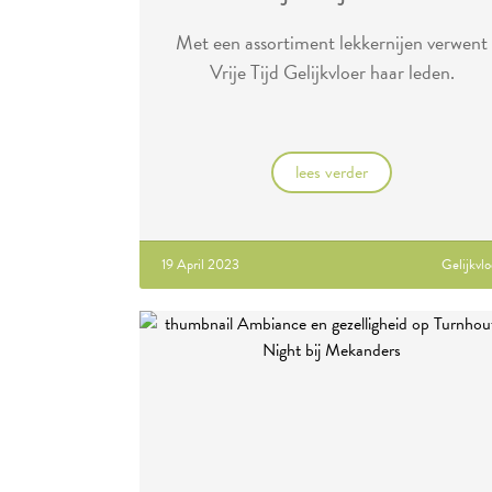
Met een assortiment lekkernijen verwent
Vrije Tijd Gelijkvloer haar leden.
lees verder
19 April 2023
Gelijkvlo