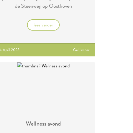
de Steenweg op Oosthoven
lees verder
4 April 2023
Gelijkvloer
Wellness avond