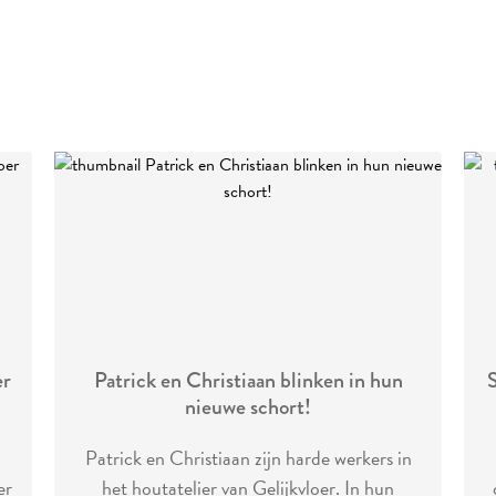
er
Patrick en Christiaan blinken in hun
S
nieuwe schort!
Patrick en Christiaan zijn harde werkers in
er
het houtatelier van Gelijkvloer. In hun