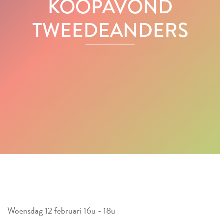
KOOPAVOND
TWEEDEANDERS
Woensdag 12 februari 16u - 18u