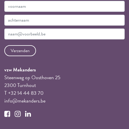
vzw Mekanders
Steenweg op Oosthoven 25
2300 Turnhout
T +32 14 44 83 70
info@mekanders.be