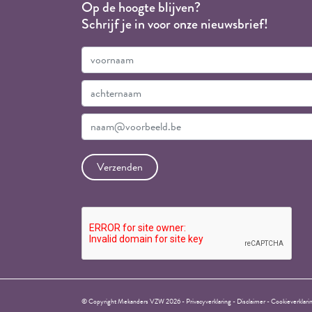
Op de hoogte blijven?
Schrijf je in voor onze nieuwsbrief!
© Copyright Mekanders VZW 2026 -
Privacyverklaring
-
Disclaimer
-
Cookieverklari