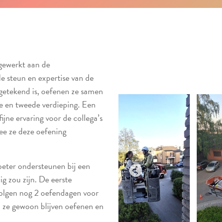
gewerkt aan de
e steun en expertise van de
getekend is, oefenen ze samen
e en tweede verdieping. Een
jne ervaring voor de collega’s
e ze deze oefening
beter ondersteunen bij een
g zou zijn. De eerste
volgen nog 2 oefendagen voor
n ze gewoon blijven oefenen en