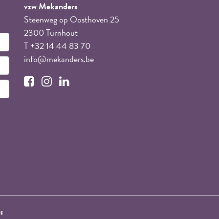
vzw Mekanders
Steenweg op Oosthoven 25
2300 Turnhout
T +32 14 44 83 70
info@mekanders.be
ng