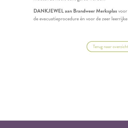
DANKJEWEL aan Brandweer Merksplas
voor 
de evacuatieprocedure én voor de zeer leerrijk
Terug naar overzich