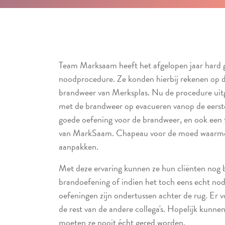
Team Marksaam heeft het afgelopen jaar hard 
noodprocedure. Ze konden hierbij rekenen op d
brandweer van Merksplas. Nu de procedure uit
met de brandweer op evacueren vanop de eerst
goede oefening voor de brandweer, en ook een fi
van MarkSaam. Chapeau voor de moed waarme
aanpakken.
Met deze ervaring kunnen ze hun cliënten nog 
brandoefening of indien het toch eens echt nodi
oefeningen zijn ondertussen achter de rug. Er 
de rest van de andere collega's. Hopelijk kunne
moeten ze nooit écht gered worden.