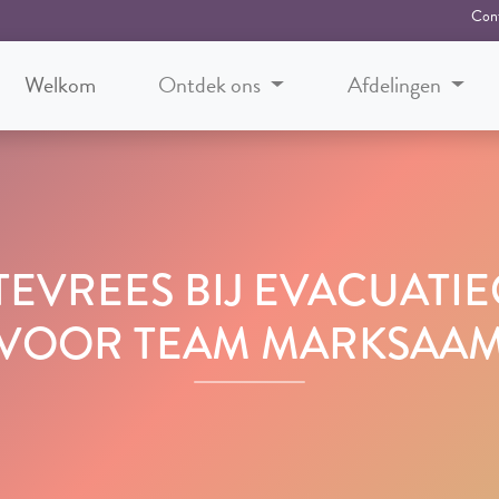
Con
Welkom
Ontdek ons
Afdelingen
EVREES BIJ EVACUATI
VOOR TEAM MARKSAA