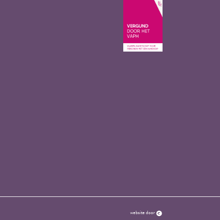
website door