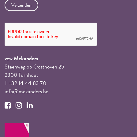
vzw Mekanders
Steenweg op Oosthoven 25
2300 Turnhout
T +32 14 44 83 70
info@mekanders.be