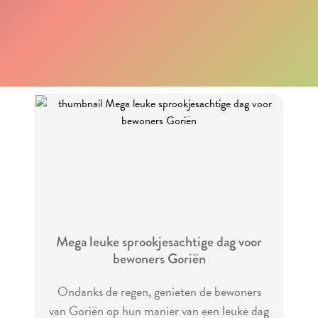
Mega leuke sprookjesachtige dag voor
bewoners Goriën
Ondanks de regen, genieten de bewoners
van Goriën op hun manier van een leuke dag