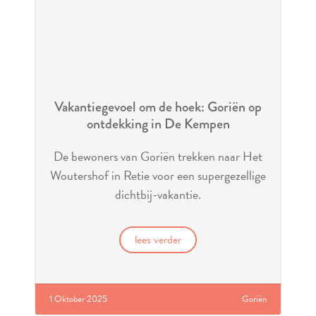
Vakantiegevoel om de hoek: Goriën op
ontdekking in De Kempen
De bewoners van Goriën trekken naar Het
Woutershof in Retie voor een supergezellige
dichtbij-vakantie.
lees verder
1 Oktober 2025
Goriën