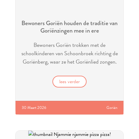
Bewoners Goriën houden de traditie van
Goriënzingen mee in ere
Bewoners Goriën trokken met de
schoolkinderen van Schoonbroek richting de
Goriënberg, waar ze het Goriënlied zongen.
lees verder
30 Maart 2026
Goriën