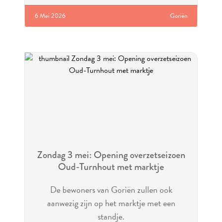
6 Mei 2026
Goriën
Zondag 3 mei: Opening overzetseizoen
Oud-Turnhout met marktje
De bewoners van Goriën zullen ook
aanwezig zijn op het marktje met een
standje.