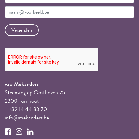
vzw Mekanders
Steenweg op Oosthoven 25
2300 Turnhout
T +32 14 44 83 70
info@mekanders.be