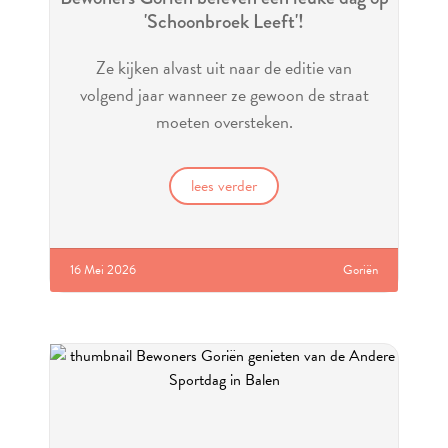
'Schoonbroek Leeft'!
Ze kijken alvast uit naar de editie van
volgend jaar wanneer ze gewoon de straat
moeten oversteken.
lees verder
16 Mei 2026
Goriën