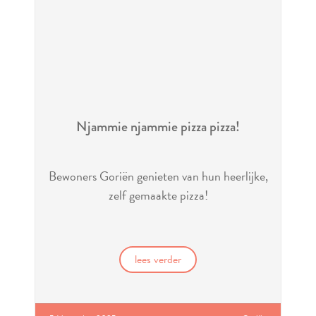
Njammie njammie pizza pizza!
Bewoners Goriën genieten van hun heerlijke,
zelf gemaakte pizza!
lees verder