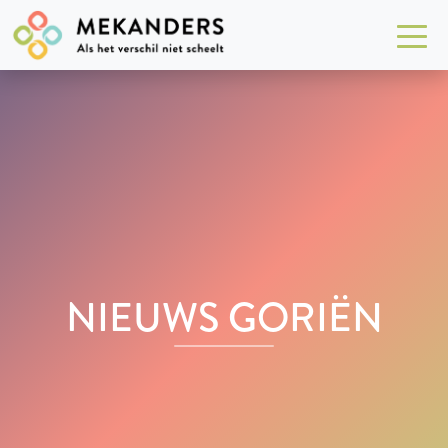
NIEUWS GORIËN