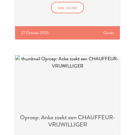
lees verder
27 Oktober 2025
Goriën
Oproep: Anke zoekt een CHAUFFEUR-
VRIJWILLIGER