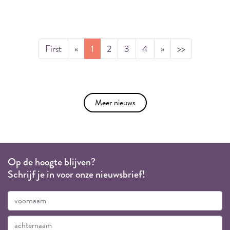
First
«
1
2
3
4
»
>>
Meer nieuws
Op de hoogte blijven?
Schrijf je in voor onze nieuwsbrief!