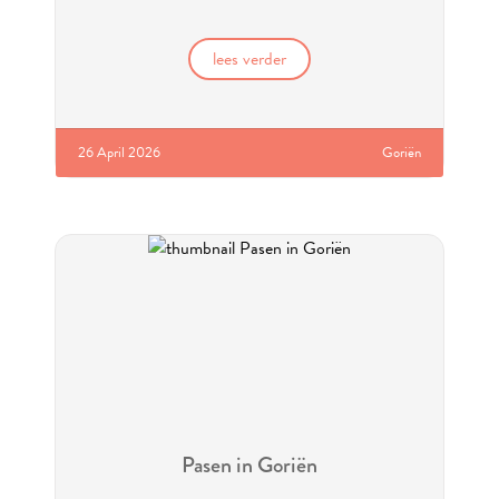
lees verder
26 April 2026
Goriën
Pasen in Goriën