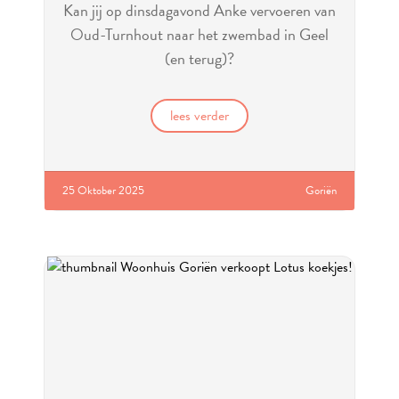
Kan jij op dinsdagavond Anke vervoeren van
Oud-Turnhout naar het zwembad in Geel
(en terug)?
lees verder
25 Oktober 2025
Goriën