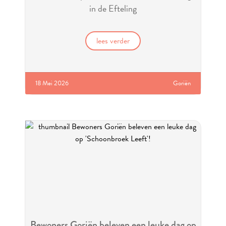
in de Efteling
lees verder
18 Mei 2026
Goriën
Bewoners Goriën beleven een leuke dag op