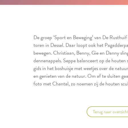
De groep ‘Sport en Beweging’ van De Rusthuif
toren in Dessel. Daar loopt ook het Pagadderp
bewegen. Christiaan, Benny, Gie en Danny slin
dennenappels. Seppe balanceert op de houten s
gids in het boshuisje met weetjes over de natu
en genieten van de natuur. Om af te sluiten g
foto met Chantal, zo noemen zij de houten scul
Terug naar overzich