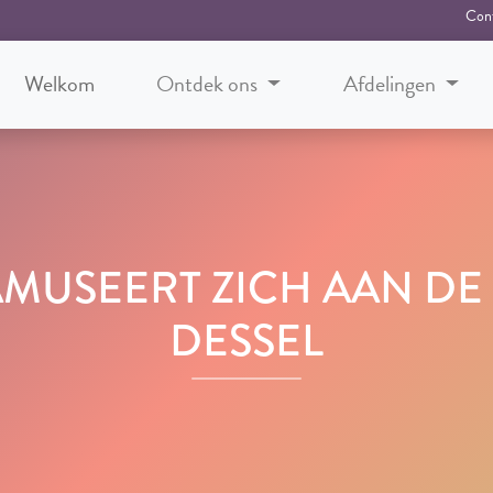
Con
Welkom
Ontdek ons
Afdelingen
AMUSEERT ZICH AAN DE 
DESSEL