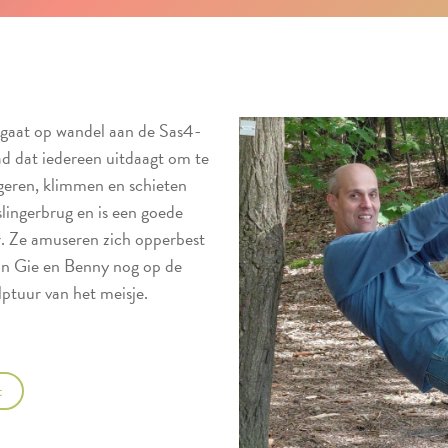
 gaat op wandel aan de Sas4-
ad dat iedereen uitdaagt om te
geren, klimmen en schieten
lingerbrug en is een goede
ur. Ze amuseren zich opperbest
aan Gie en Benny nog op de
ptuur van het meisje.
t