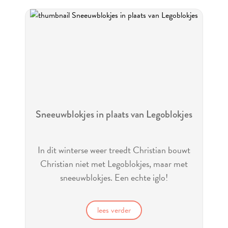
Sneeuwblokjes in plaats van Legoblokjes
In dit winterse weer treedt Christian bouwt
Christian niet met Legoblokjes, maar met
sneeuwblokjes. Een echte iglo!
lees verder