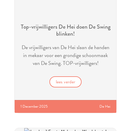
Top-vrijwilligers De Hei doen De Swing
blinken!
De vrijwilligers van De Hei slaan de handen
in mekaar voor een grondige schoonmaak
van De Swing. TOP-vrijwilligers!
lees verder
1 December 2025
De Hei