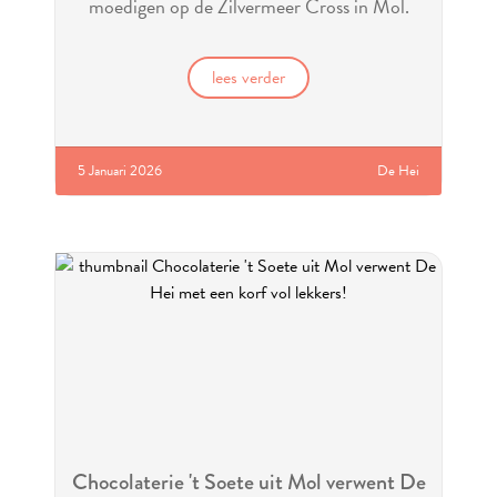
moedigen op de Zilvermeer Cross in Mol.
lees verder
5 Januari 2026
De Hei
Chocolaterie 't Soete uit Mol verwent De