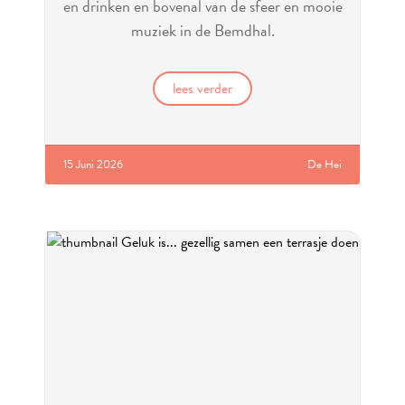
en drinken en bovenal van de sfeer en mooie
muziek in de Bemdhal.
lees verder
15 Juni 2026
De Hei