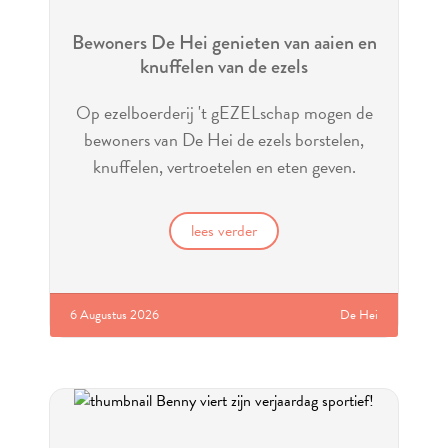
Bewoners De Hei genieten van aaien en
knuffelen van de ezels
Op ezelboerderij 't gEZELschap mogen de
bewoners van De Hei de ezels borstelen,
knuffelen, vertroetelen en eten geven.
lees verder
6 Augustus 2026
De Hei