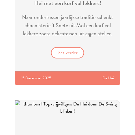
Hei met een korf vol lekkers!
Naar ondertussen jaarlijkse traditie schenkt
chocolaterie 't Soete uit Mol een korf vol
lekkere zoete delicatessen uit eigen atelier.
Mmm dat wordt smullen!
lees verder
15 December 2025
De Hei