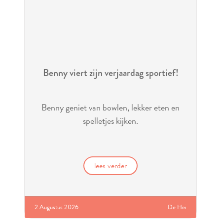
Benny viert zijn verjaardag sportief!
Benny geniet van bowlen, lekker eten en
spelletjes kijken.
lees verder
2 Augustus 2026
De Hei