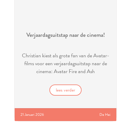
Verjaardagsuitstap naar de cinema!
Christian kiest als grote fan van de Avatar-
films voor een verjaardagsuitstap naar de
cinema: Avatar Fire and Ash
lees verder
21 Januari 2026
De Hei