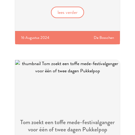
lees verder
16 Augustus 2024
De Bosschen
Tom zoekt een toffe mede-festivalganger
voor één of twee dagen Pukkelpop