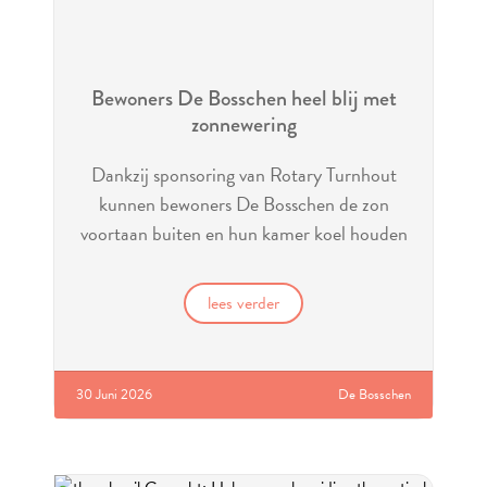
Bewoners De Bosschen heel blij met
zonnewering
Dankzij sponsoring van Rotary Turnhout
kunnen bewoners De Bosschen de zon
voortaan buiten en hun kamer koel houden
lees verder
30 Juni 2026
De Bosschen