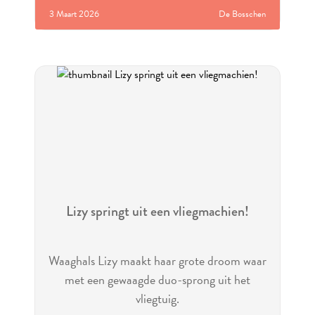
3 Maart 2026
De Bosschen
Lizy springt uit een vliegmachien!
Waaghals Lizy maakt haar grote droom waar
met een gewaagde duo-sprong uit het
vliegtuig.