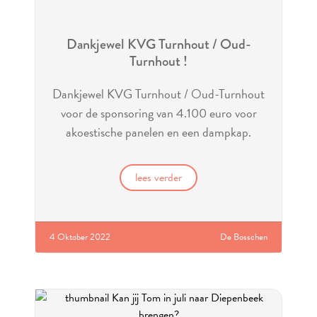
Dankjewel KVG Turnhout / Oud-
Turnhout !
Dankjewel KVG Turnhout / Oud-Turnhout
voor de sponsoring van 4.100 euro voor
akoestische panelen en een dampkap.
lees verder
4 Oktober 2022
De Bosschen