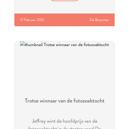
17 Februari 2021
De Bosschen
Trotse winnaar van de fotozoektocht
Jeffrey wint de hoofdprijs van de
fotozoektocht in de straten rond De