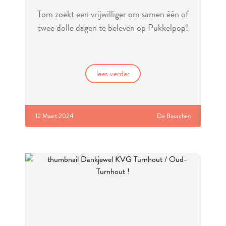
Tom zoekt een vrijwilliger om samen één of
twee dolle dagen te beleven op Pukkelpop!
lees verder
12 Maart 2024
De Bosschen