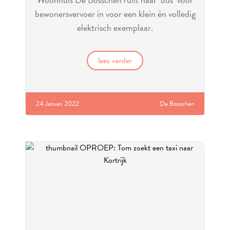
bewonersvervoer in voor een klein én volledig
elektrisch exemplaar.
lees verder
24 Januari 2022
De Bosschen