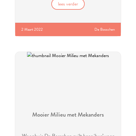
lees verder
2 Maart 2022
De Bosschen
Mooier Milieu met Mekanders
Woonhuis De Bosschen ruilt haar ‘bus’ voor