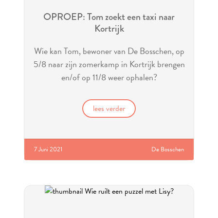
OPROEP: Tom zoekt een taxi naar
Kortrijk
Wie kan Tom, bewoner van De Bosschen, op
5/8 naar zijn zomerkamp in Kortrijk brengen
en/of op 11/8 weer ophalen?
lees verder
7 Juni 2021
De Bosschen