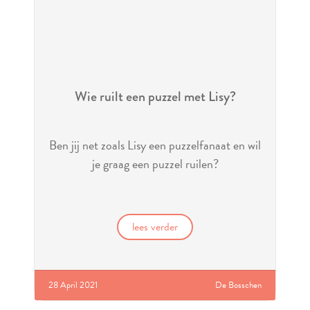
Wie ruilt een puzzel met Lisy?
Ben jij net zoals Lisy een puzzelfanaat en wil
je graag een puzzel ruilen?
lees verder
28 April 2021
De Bosschen