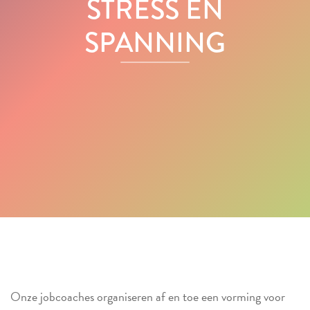
STRESS EN
SPANNING
Onze jobcoaches organiseren af en toe een vorming voor