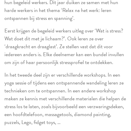
hun begeleid werkers. Dit jaar duiken ze samen met hun
harde werkers in het thema ‘Relax na het werk: leren
ontspannen bij stress en spanning’.
Eerst krijgen de begeleid werkers uitleg over ‘Wat is stress?
Wat doet dit met je lichaam?’. Ook leren ze over
‘draagkracht en draaglast’. Ze stellen vast dat dit voor
iedereen anders is. Elke deelnemer kan een bundel invullen
om zijn of haar persoonlijk stressprofiel te ontdekken.
In het tweede deel zijn er verschillende workshops. In een
yoga sessie of tijdens een ontspannende wandeling leren ze
technieken om te ontspannen. In een andere workshop
maken ze kennis met verschillende materialen die helpen de
stress los te laten, zoals bijvoorbeeld een verzwaringsdeken,
een hoofdtelefoon, massagetools, diamond painting,
puzzels, Lego, fidget toys, …