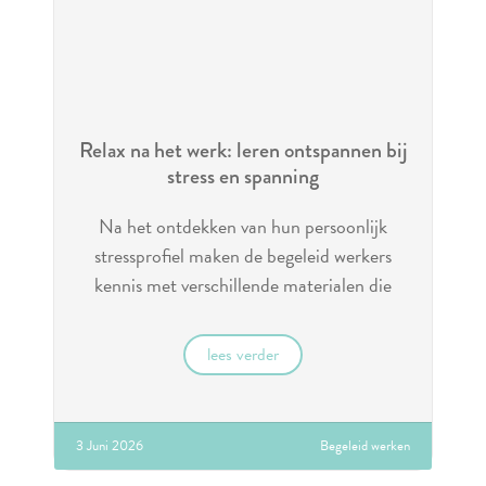
Relax na het werk: leren ontspannen bij
stress en spanning
Na het ontdekken van hun persoonlijk
stressprofiel maken de begeleid werkers
kennis met verschillende materialen die
helpen ontspannen
lees verder
3 Juni 2026
Begeleid werken