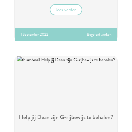
lees verder
1 September 2022
Begeleid werken
Help jij Dean zijn G-rijbewijs te behalen?