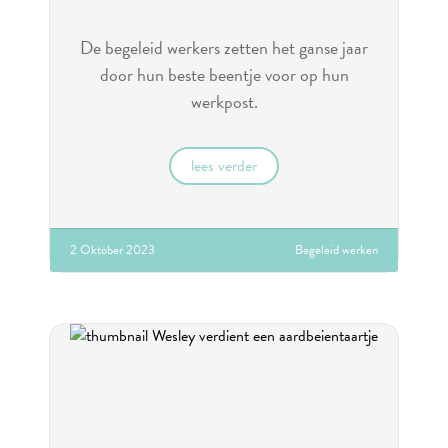
De begeleid werkers zetten het ganse jaar
door hun beste beentje voor op hun
werkpost.
lees verder
2 Oktober 2023
Begeleid werken