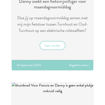
Danny zoekt een fietsvrijwilliger voor
maandagvoormiddag
Doe jij op maandagvoormiddag samen met
mij mijn fietstoer tussen Turnhout en Oud-
Turnhout op een elektrische rolstoelfiets?
lees verder
24 September 2025
Begeleid werken