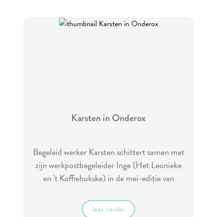
Karsten in Onderox
Begeleid werker Karsten schittert samen met
zijn werkpostbegeleider Inge (Het Leonieke
en 't Koffiehukske) in de mei-editie van
Onderox.
lees verder