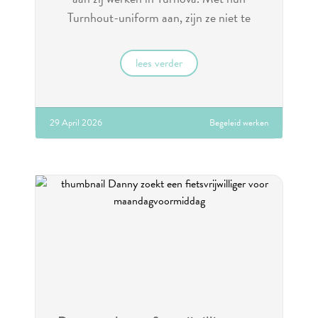
Turnhout-uniform aan, zijn ze niet te
stoppen.
lees verder
29 April 2026
Begeleid werken