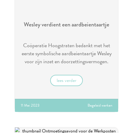
Wesley verdient een aardbeientaartje
Coöperatie Hoogstraten bedankt met het
eerste symbolische aardbeientaartje Wesley
voor zijn inzet en doorzettingsvermogen.
lees verder
11 Mei 2023
Begeleid werken