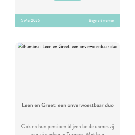
5 Mei 2026
Begeleid werken
Leen en Greet: een onverwoestbaar duo
Ook na hun pensioen blijven beide dames zij
aan zij werken in Turnova. Met hun