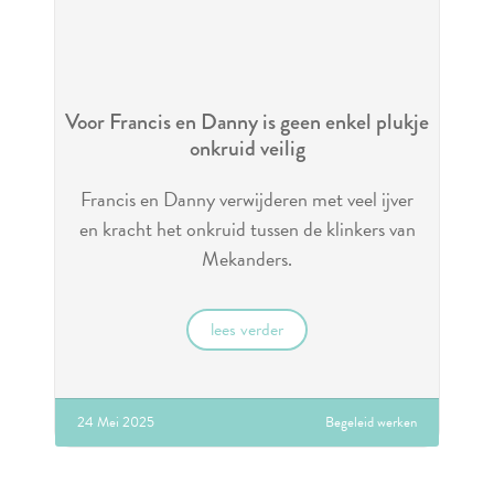
Voor Francis en Danny is geen enkel plukje
onkruid veilig
Francis en Danny verwijderen met veel ijver
en kracht het onkruid tussen de klinkers van
Mekanders.
lees verder
24 Mei 2025
Begeleid werken