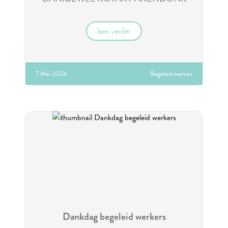
voor de sponsoring!
lees verder
7 Mei 2024
Begeleid werken
Dankdag begeleid werkers